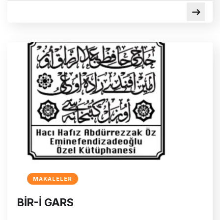
MAKALELER
BİR-İ GARS